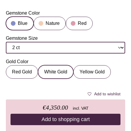
Gemstone Color
Select
Blue
Nature
Red
Gemstone Size
Select
Gold Color
Select
Red Gold
White Gold
Yellow Gold
Add to wishlist
€4,350.00
incl. VAT
Add to shopping cart