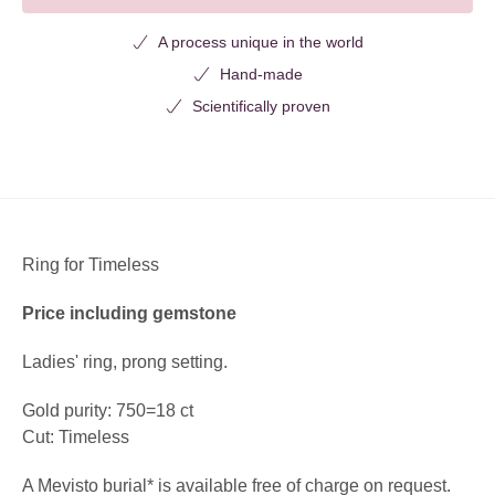
A process unique in the world
Hand-made
Scientifically proven
Ring for Timeless
Price including gemstone
Ladies' ring, prong setting.
Gold purity: 750=18 ct
Cut: Timeless
A Mevisto burial* is available free of charge on request.