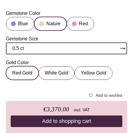
Gemstone Color
Select
Blue
Nature
Red
Gemstone Size
Select
Gold Color
Select
Red Gold
White Gold
Yellow Gold
Add to wishlist
€3,370.00
incl. VAT
Add to shopping cart