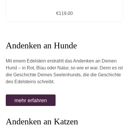
Regular price:
€119.00
Andenken an Hunde
Mit einem Edelstein erstrahlt das Andenken an Deinen
Hund – in Rot, Blau oder Natur, so wie er war. Denn es ist
die Geschichte Deines Seelenhunds, die die Geschichte
des Edelsteins schreibt.
mehr erfahren
Andenken an Katzen