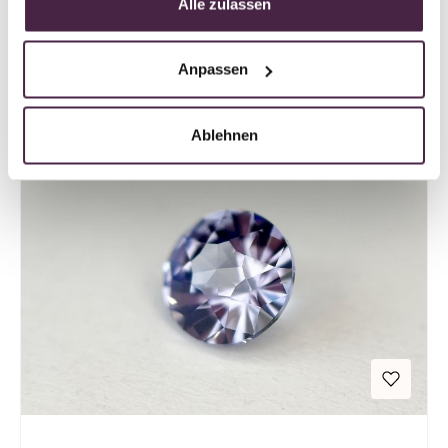
Alle zulassen
Welche Tiere können als Edelstein
verewigt werden?
Anpassen
Ablehnen