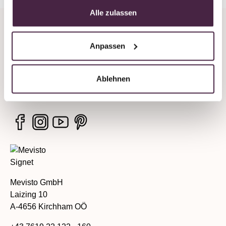
Alle zulassen
Company
Anpassen
Legal information
Ablehnen
Services
Mevisto GmbH
Laizing 10
A-4656 Kirchham OÖ