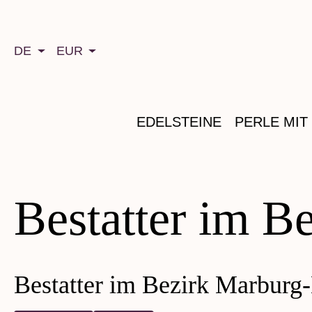
springen
Zur Hauptnavigation springen
DE
EUR
EDELSTEINE
PERLE MIT
Bestatter im B
Bestatter im Bezirk Marburg