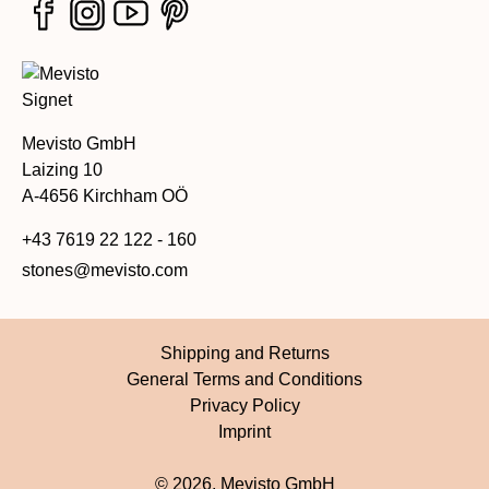
Mevisto GmbH
Laizing 10
A-4656 Kirchham OÖ
+43 7619 22 122 - 160
stones@mevisto.com
Shipping and Returns
General Terms and Conditions
Privacy Policy
Imprint
© 2026, Mevisto GmbH