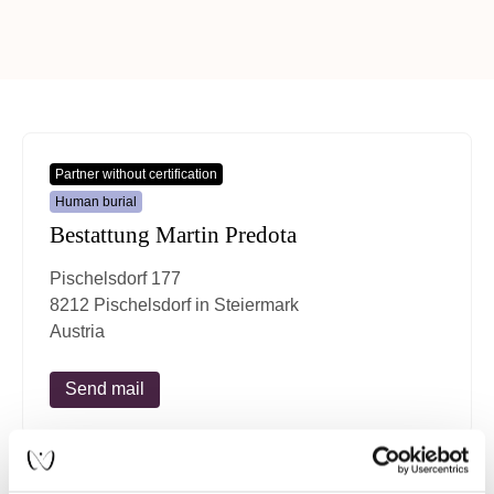
Partner without certification
Human burial
Bestattung Martin Predota
Pischelsdorf 177
8212 Pischelsdorf in Steiermark
Austria
Send mail