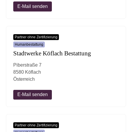
E-Mail senden
Partner ohne Zertifizierung
Humanbestattung
Stadtwerke Köflach Bestattung
Piberstraße 7
8580 Köflach
Österreich
E-Mail senden
Partner ohne Zertifizierung