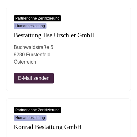
Partner ohne Zertifizierung
Humanbestattung
Bestattung Ilse Urschler GmbH
Buchwaldstraße 5
8280 Fürstenfeld
Österreich
E-Mail senden
Partner ohne Zertifizierung
Humanbestattung
Konrad Bestattung GmbH