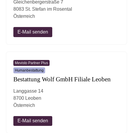
Gleichenbergerstraße 7
8083 St. Stefan im Rosental
Österreich
E-Mail senden
Mevisto Partner Plus
Humanbestattung
Bestattung Wolf GmbH Filiale Leoben
Langgasse 14
8700 Leoben
Österreich
E-Mail senden