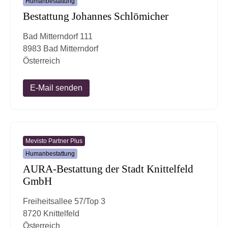
Humanbestattung
Bestattung Johannes Schlömicher
Bad Mitterndorf 111
8983 Bad Mitterndorf
Österreich
E-Mail senden
Mevisto Partner Plus
Humanbestattung
AURA-Bestattung der Stadt Knittelfeld
GmbH
Freiheitsallee 57/Top 3
8720 Knittelfeld
Österreich