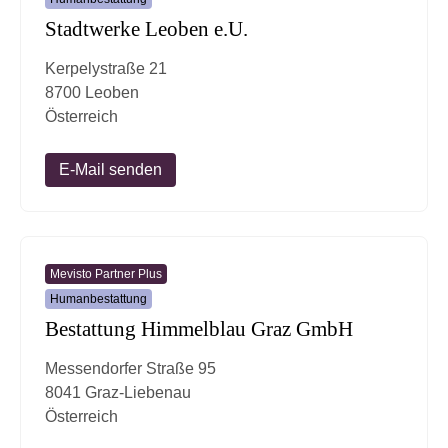
Stadtwerke Leoben e.U.
Kerpelystraße 21
8700 Leoben
Österreich
E-Mail senden
Mevisto Partner Plus
Humanbestattung
Bestattung Himmelblau Graz GmbH
Messendorfer Straße 95
8041 Graz-Liebenau
Österreich