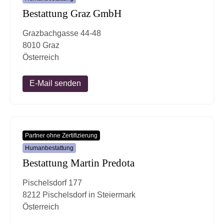
Bestattung Graz GmbH
Grazbachgasse 44-48
8010 Graz
Österreich
E-Mail senden
Partner ohne Zertifizierung
Humanbestattung
Bestattung Martin Predota
Pischelsdorf 177
8212 Pischelsdorf in Steiermark
Österreich