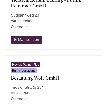
Reininger GmbH
Südbahnweg 23
8403 Lebring
Österreich
E-Mail senden
Mevisto Partner Plus
Humanbestattung
Bestattung Wolf GmbH
Triester Straße 164
8020 Graz
Österreich