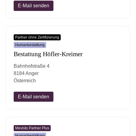
E-Mail senden
Partner ohne Zertifizierung
Humanbestattung
Bestattung Höfler-Kreimer
Bahnhofstraße 4
8184 Anger
Österreich
E-Mail senden
Mevisto Partner Plus
Humanbestattung