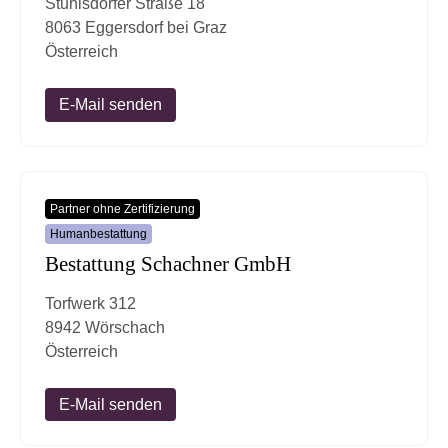
Stuhlsdorfer Straße 18
8063 Eggersdorf bei Graz
Österreich
E-Mail senden
Partner ohne Zertifizierung
Humanbestattung
Bestattung Schachner GmbH
Torfwerk 312
8942 Wörschach
Österreich
E-Mail senden