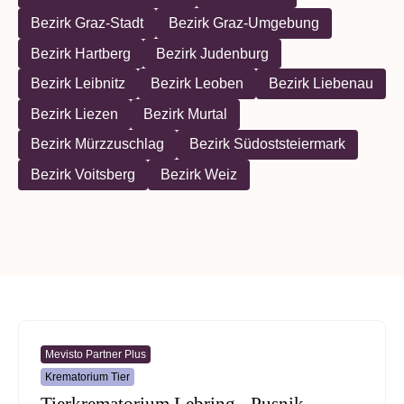
Bezirk Graz-Stadt
Bezirk Graz-Umgebung
Bezirk Hartberg
Bezirk Judenburg
Bezirk Leibnitz
Bezirk Leoben
Bezirk Liebenau
Bezirk Liezen
Bezirk Murtal
Bezirk Mürzzuschlag
Bezirk Südoststeiermark
Bezirk Voitsberg
Bezirk Weiz
Mevisto Partner Plus
Krematorium Tier
Tierkrematorium Lebring - Pusnik