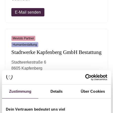
E-Mail senden
Mevisto Partner
Humanbestattung
Stadtwerke Kapfenberg GmbH Bestattung
Stadtwerkestraße 6
8605 Kapfenberg
Österreich
E-Mail senden
Zustimmung
Details
Über Cookies
Dein Vertrauen bedeutet uns viel