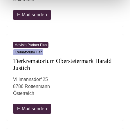
E-Mail senden
Mevisto Partner Plus
Krematorium Tier
Tierkrematorium Obersteiermark Harald
Justich
Villmannsdorf 25
8786 Rottenmann
Österreich
E-Mail senden