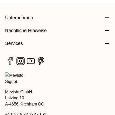
Unternehmen
Rechtliche Hinweise
Services
Mevisto GmbH
Laizing 10
A-4656 Kirchham OÖ
+43 7619 22 122 - 160