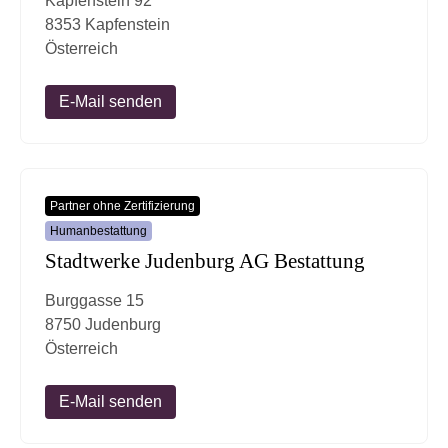
Kapfenstein 92
8353 Kapfenstein
Österreich
E-Mail senden
Partner ohne Zertifizierung
Humanbestattung
Stadtwerke Judenburg AG Bestattung
Burggasse 15
8750 Judenburg
Österreich
E-Mail senden