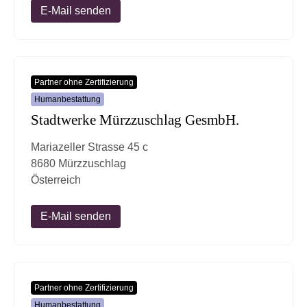
E-Mail senden
Partner ohne Zertifizierung
Humanbestattung
Stadtwerke Mürzzuschlag GesmbH.
Mariazeller Strasse 45 c
8680 Mürzzuschlag
Österreich
E-Mail senden
Partner ohne Zertifizierung
Humanbestattung