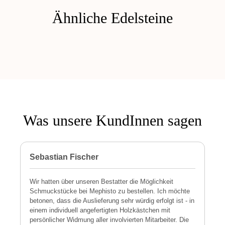
Ähnliche Edelsteine
Was unsere KundInnen sagen
Sebastian Fischer
P
Wir hatten über unseren Bestatter die Möglichkeit
M
Schmuckstücke bei Mephisto zu bestellen. Ich möchte
h
betonen, dass die Auslieferung sehr würdig erfolgt ist - in
s
einem individuell angefertigten Holzkästchen mit
a
persönlicher Widmung aller involvierten Mitarbeiter. Die
E