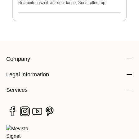
Bearbeitungszeit war sehr lange. Sonst alles top.
s
Company
Legal information
Services