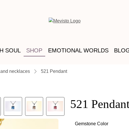
TH SOUL
SHOP
EMOTIONAL WORLDS
BLO
 and necklaces
521 Pendant
521 Pendan
Gemstone Color
Select