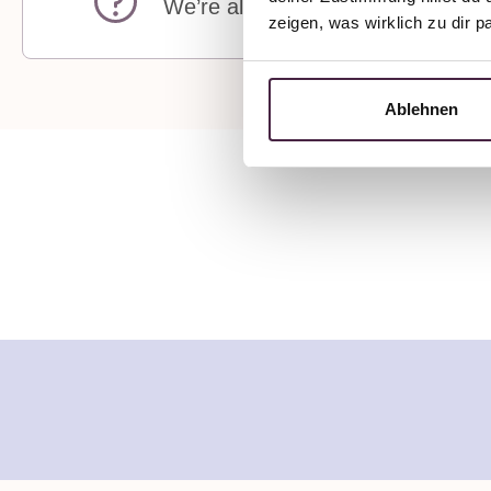
We’re always available by phone
zeigen, was wirklich zu dir 
Ablehnen