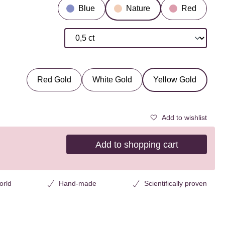
Blue
Nature
Red
Red Gold
White Gold
Yellow Gold
Add to wishlist
Add to shopping cart
orld
Hand-made
Scientifically proven