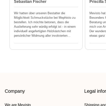
Sebastian Fischer
Priscilla
Wir hatten über unseren Bestatter die
Mevisto hat
Möglichkeit Schmuckstücke bei Mephisto zu
Besonders h
bestellen. Ich möchte betonen, dass die
Beratung und
Auslieferung sehr würdig erfolgt ist - in einem
mich von An
individuell angefertigten Holzkästchen mit
Der wunders
persönlicher Widmung aller involvierten
…
etwas ganz 
Company
Legal info
We are Mevisto
Shipping an