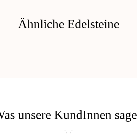
Ähnliche Edelsteine
as unsere KundInnen sag