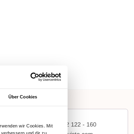
Über Cookies
+43 7619 22 122 - 160
rwenden wir Cookies. Mit 
verbessern und dir zu 