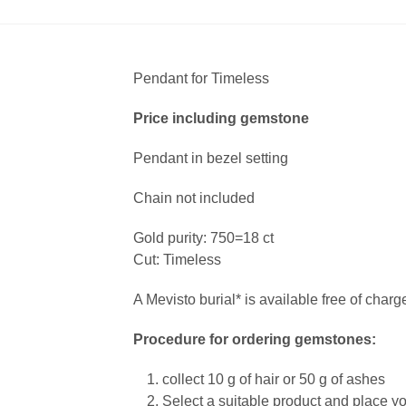
Pendant for Timeless
Price including gemstone
Pendant in bezel setting
Chain not included
Gold purity: 750=18 ct
Cut: Timeless
A Mevisto burial* is available free of char
Procedure for ordering gemstones:
collect 10 g of hair or 50 g of ashes
Select a suitable product and place yo