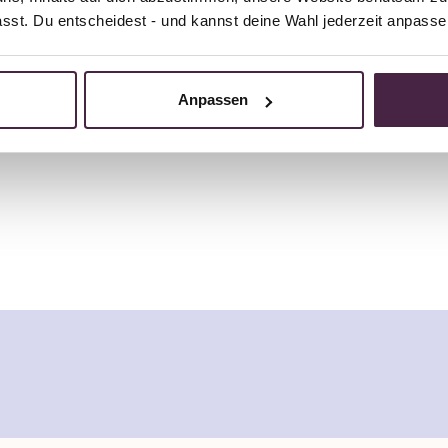
, even at weekends!
passt. Du entscheidest - und kannst deine Wahl jederzeit anpasse
Anpassen