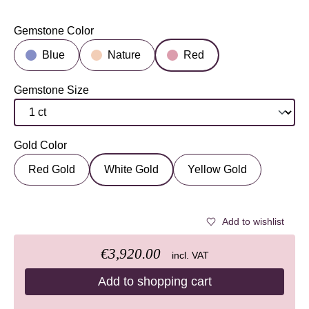
Gemstone Color
Select
Blue
Nature
Red
Gemstone Size
Select
Gold Color
Select
Red Gold
White Gold
Yellow Gold
Add to wishlist
€3,920.00
incl. VAT
Add to shopping cart