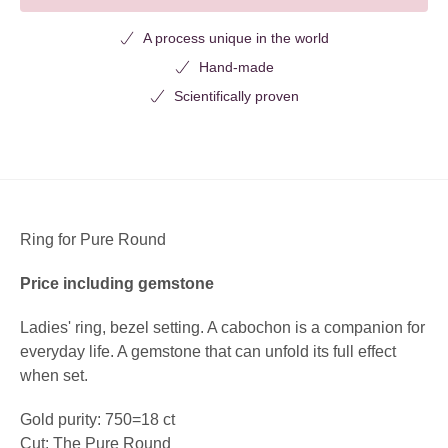
A process unique in the world
Hand-made
Scientifically proven
Ring for Pure Round
Price including gemstone
Ladies' ring, bezel setting. A cabochon is a companion for
everyday life. A gemstone that can unfold its full effect
when set.
Gold purity: 750=18 ct
Cut: The Pure Round