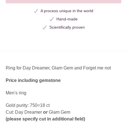
A process unique in the world
Hand-made
Scientifically proven
Ring for Day Dreamer, Glam Gem and Forget me not
Price including gemstone
Men's ring
Gold purity: 750=18 ct
Cut: Day Dreamer
or
Glam Gem
(please specify cut in additional field)