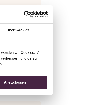
it
 einer
Über Cookies
zenfell
rwenden wir Cookies. Mit 
 entstand
verbessern und dir zu 
n.
Alle zulassen