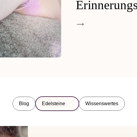
Erinnerungs
Blog
Edelsteine
Wissenswertes