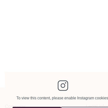
To view this content, please enable Instagram cookies
Company
Legal info