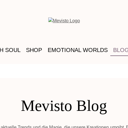
TH SOUL
SHOP
EMOTIONAL WORLDS
BLO
Mevisto Blog
n, aktuelle Trends und die Magie, die unsere Kreationen umgibt