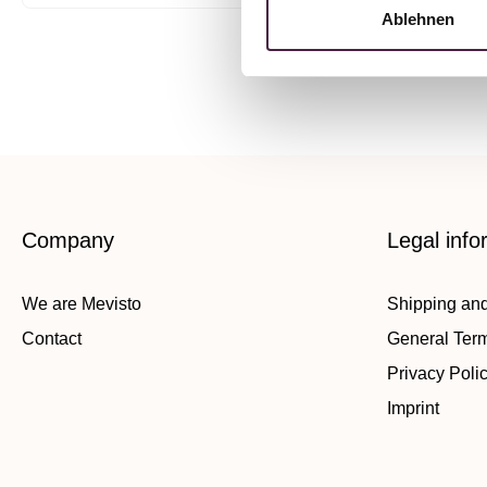
Ablehnen
Company
Legal info
We are Mevisto
Shipping an
Contact
General Ter
Privacy Poli
Imprint