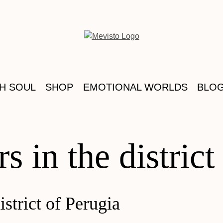
TH SOUL
SHOP
EMOTIONAL WORLDS
BLO
s in the district
istrict of Perugia