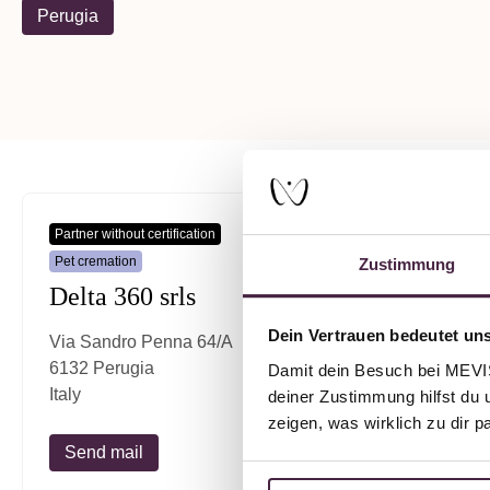
Perugia
Partner without certification
Pet cremation
Zustimmung
Delta 360 srls
Dein Vertrauen bedeutet uns
Via Sandro Penna 64/A
6132 Perugia
Damit dein Besuch bei MEVIST
Italy
deiner Zustimmung hilfst du 
zeigen, was wirklich zu dir 
Send mail