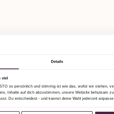
Details
 viel
O so persönlich und stimmig ist wie das, wofür wir stehen, ve
uns, Inhalte auf dich abzustimmen, unsere Website behutsam zu 
passt. Du entscheidest - und kannst deine Wahl jederzeit anpasse