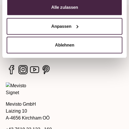
Alle zulassen
Company
Anpassen
Legal information
Ablehnen
Services
Mevisto GmbH
Laizing 10
A-4656 Kirchham OÖ