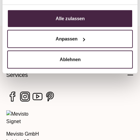
Back to overview
Alle zulassen
Anpassen
Company
Legal information
Ablehnen
Services
Mevisto GmbH