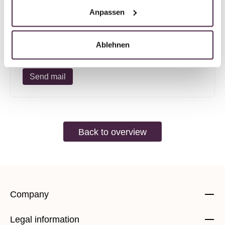
e.K.
Anpassen
Hauptstraße 33
67105 Schifferstadt
Ablehnen
Germany
Send mail
Back to overview
Company
Legal information