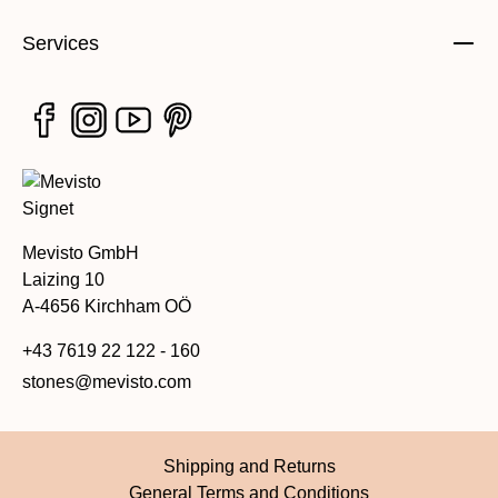
Services
Mevisto GmbH
Laizing 10
A-4656 Kirchham OÖ
+43 7619 22 122 - 160
stones@mevisto.com
Shipping and Returns
General Terms and Conditions