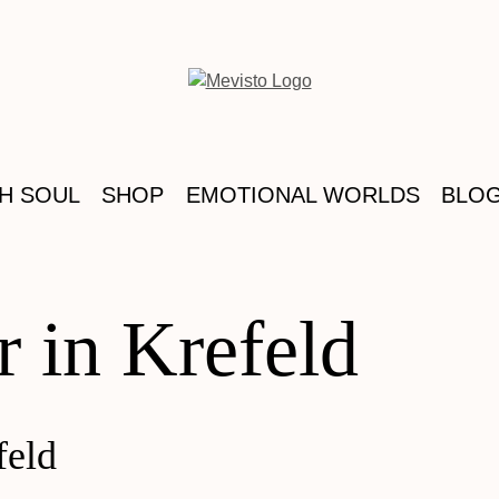
TH SOUL
SHOP
EMOTIONAL WORLDS
BLO
r in Krefeld
feld