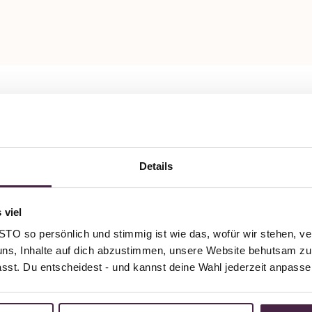
Details
 viel
O so persönlich und stimmig ist wie das, wofür wir stehen, ve
uns, Inhalte auf dich abzustimmen, unsere Website behutsam zu 
passt. Du entscheidest - und kannst deine Wahl jederzeit anpasse