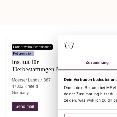
Partner without certification
Pet cremation
Institut für
Zustimmung
Tierbestattungen NRW
Dein Vertrauen bedeutet uns
Moerser Landstr. 387
47802 Krefeld
Damit dein Besuch bei MEVIST
Germany
deiner Zustimmung hilfst du 
zeigen, was wirklich zu dir 
Send mail