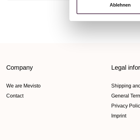
Ablehnen
Company
Legal info
We are Mevisto
Shipping an
Contact
General Ter
Privacy Poli
Imprint