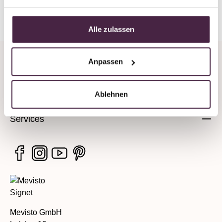
Back to overview
Alle zulassen
Anpassen
Company
Legal information
Ablehnen
Services
Mevisto GmbH