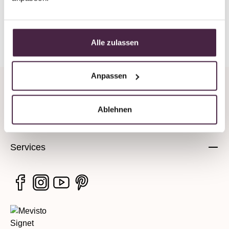
Back to overview
Alle zulassen
Anpassen
Company
Ablehnen
Legal information
Services