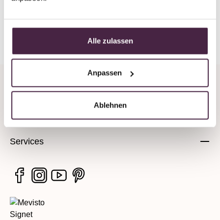
Back to overview
Alle zulassen
Anpassen
Company
Ablehnen
Legal information
Services