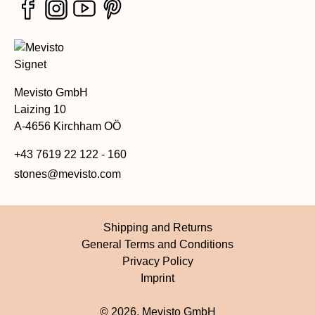
Mevisto GmbH
Laizing 10
A-4656 Kirchham OÖ
+43 7619 22 122 - 160
stones@mevisto.com
Shipping and Returns
General Terms and Conditions
Privacy Policy
Imprint
© 2026, Mevisto GmbH