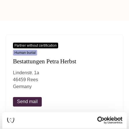
Partner without certification
Human burial
Bestattungen Petra Herbst
Lindenstr. 1a
46459 Rees
Germany
Send mail