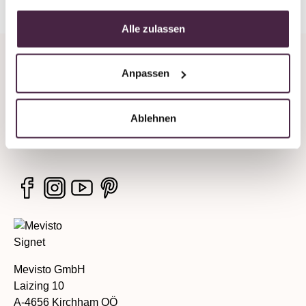
Alle zulassen
Company
Anpassen
Legal information
Ablehnen
Services
Mevisto GmbH
Laizing 10
A-4656 Kirchham OÖ