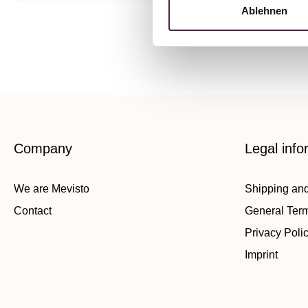
Ablehnen
Company
Legal info
We are Mevisto
Shipping an
Contact
General Ter
Privacy Poli
Imprint