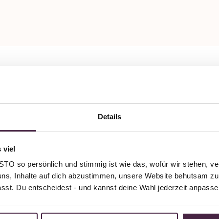
Details
 viel
O so persönlich und stimmig ist wie das, wofür wir stehen, ve
uns, Inhalte auf dich abzustimmen, unsere Website behutsam zu 
passt. Du entscheidest - und kannst deine Wahl jederzeit anpasse