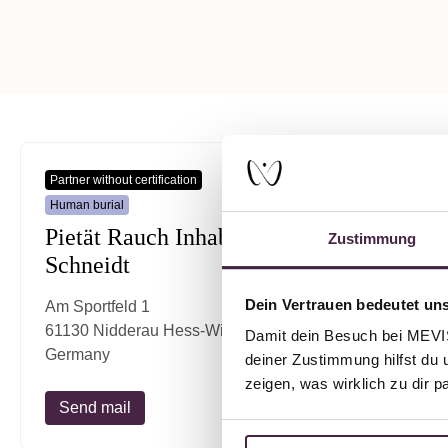
Partner without certification
Human burial
Pietät Rauch Inhaber Jörg
Zustimmung
Schneidt
Dein Vertrauen bedeutet uns
Am Sportfeld 1
61130 Nidderau Hess-Windecken
Damit dein Besuch bei MEVIST
Germany
deiner Zustimmung hilfst du 
zeigen, was wirklich zu dir 
Send mail