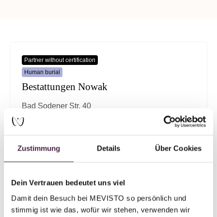
Partner without certification
Human burial
Bestattungen Nowak
Bad Sodener Str. 40
63628 Bad Soden-Salmünster
Germany
Zustimmung
Details
Über Cookies
Send mail
Dein Vertrauen bedeutet uns viel
Damit dein Besuch bei MEVISTO so persönlich und 
Partner without certification
stimmig ist wie das, wofür wir stehen, verwenden wir 