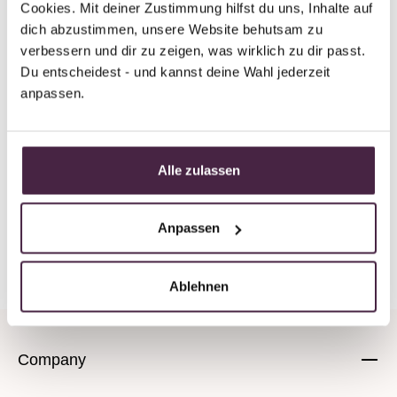
Jeweller
Cookies. Mit deiner Zustimmung hilfst du uns, Inhalte auf 
cuoro Schmuck Inh. Sofie Valeria Milano
dich abzustimmen, unsere Website behutsam zu 
verbessern und dir zu zeigen, was wirklich zu dir passt. 
Pacificusstraße 33
Du entscheidest - und kannst deine Wahl jederzeit 
63628 Bad Soden-Salmünster
anpassen.
Germany
Send mail
Alle zulassen
Anpassen
Back to overview
Ablehnen
Company