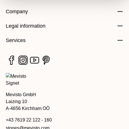
Company
Legal information
Services
Mevisto GmbH
Laizing 10
A-4656 Kirchham OÖ
+43 7619 22 122 - 160
stones@mevisto.com