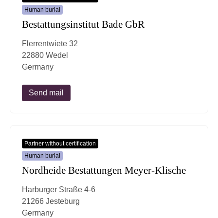
Human burial
Bestattungsinstitut Bade GbR
Flerrentwiete 32
22880 Wedel
Germany
Send mail
Partner without certification
Human burial
Nordheide Bestattungen Meyer-Klische
Harburger Straße 4-6
21266 Jesteburg
Germany