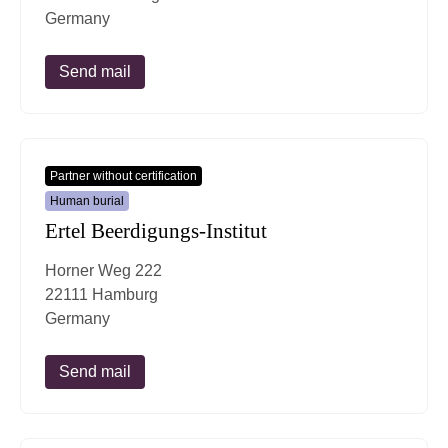
Germany
Send mail
Partner without certification
Human burial
Ertel Beerdigungs-Institut
Horner Weg 222
22111 Hamburg
Germany
Send mail