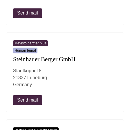
Send mail
Mevisto partner plus
Human burial
Steinhauer Berger GmbH
Stadtkoppel 8
21337 Lüneburg
Germany
Send mail