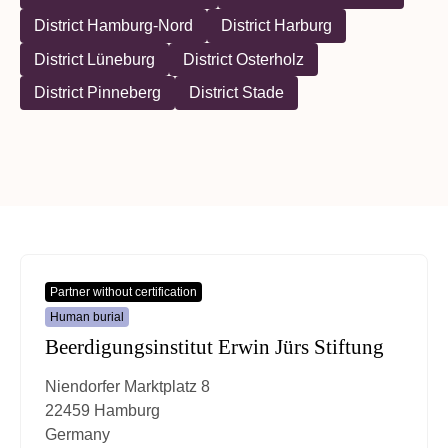
District Hamburg-Nord
District Harburg
District Lüneburg
District Osterholz
District Pinneberg
District Stade
Partner without certification
Human burial
Beerdigungsinstitut Erwin Jürs Stiftung
Niendorfer Marktplatz 8
22459 Hamburg
Germany