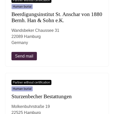
Partner without certification
Human burial
Beerdigungsinstitut St. Anschar von 1880
Bernh. Han & Sohn e.K.
Wandsbeker Chaussee 31
22089 Hamburg
Germany
Send mail
Partner without certification
Human burial
Sturzenbecher Bestattungen
Molkenbuhrstraße 19
22525 Hamburg