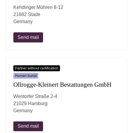
Kehdinger Mühren 8-12
21682 Stade
Germany
Send mail
Partner without certification
Human burial
Ollrogge-Kleinert Bestattungen GmbH
Wentorfer Straße 2-4
21029 Hamburg
Germany
Send mail