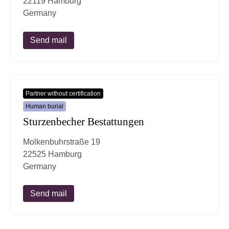
22119 Hamburg
Germany
Send mail
Partner without certification
Human burial
Sturzenbecher Bestattungen
Molkenbuhrstraße 19
22525 Hamburg
Germany
Send mail