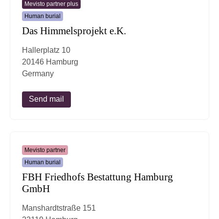
Mevisto partner plus
Human burial
Das Himmelsprojekt e.K.
Hallerplatz 10
20146 Hamburg
Germany
Send mail
Mevisto partner
Human burial
FBH Friedhofs Bestattung Hamburg
GmbH
Manshardtstraße 151