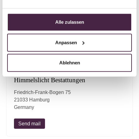
22143 Hamburg
Germany
Alle zulassen
Send mail
Anpassen
Ablehnen
Partner without certification
Human burial
Himmelslicht Bestattungen
Friedrich-Frank-Bogen 75
21033 Hamburg
Germany
Send mail