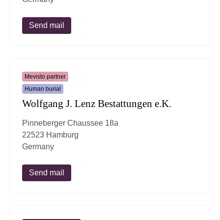
Send mail
Mevisto partner
Human burial
Wolfgang J. Lenz Bestattungen e.K.
Pinneberger Chaussee 18a
22523 Hamburg
Germany
Send mail