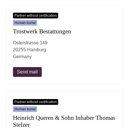
Partner without certification
Human burial
Trostwerk Bestattungen
Osterstrasse 149
20255 Hamburg
Germany
Send mail
Partner without certification
Human burial
Heinrich Queren & Sohn Inhaber Thomas
Stelzer