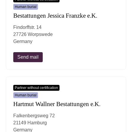
Human burial
Bestattungen Jessica Franzke e.K.
Findorffstr. 14
27726 Worpswede
Germany
Send mail
Partner without certification
Human burial
Hartmut Wallner Bestattungen e.K.
Falkenbergsweg 72
21149 Hamburg
Germany