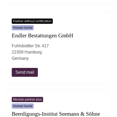
Partner without certification
Human burial
Endler Bestattungen GmbH
Fuhlsbüttler Str. 417
22309 Hamburg
Germany
Send mail
Mevisto partner plus
Human burial
Beerdigungs-Institut Seemann & Söhne