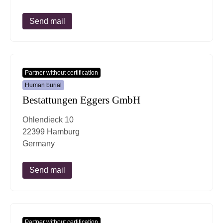
Send mail
Partner without certification
Human burial
Bestattungen Eggers GmbH
Ohlendieck 10
22399 Hamburg
Germany
Send mail
Partner without certification