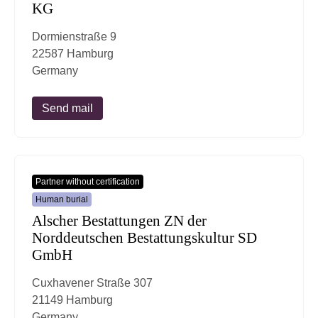
KG
Dormienstraße 9
22587 Hamburg
Germany
Send mail
Partner without certification
Human burial
Alscher Bestattungen ZN der
Norddeutschen Bestattungskultur SD
GmbH
Cuxhavener Straße 307
21149 Hamburg
Germany