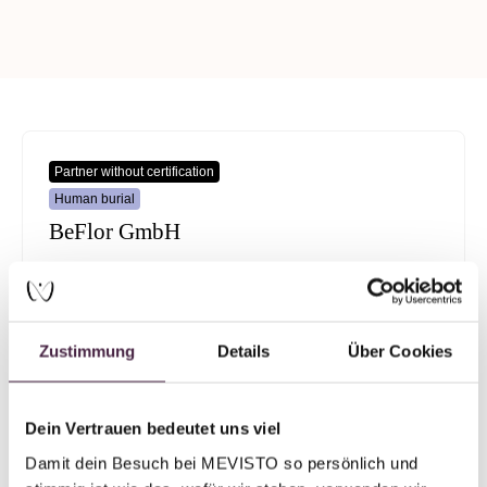
Partner without certification
Human burial
BeFlor GmbH
Friedhofstr. 3
15517 Fürstenwalde
Germany
Zustimmung
Details
Über Cookies
Send mail
Dein Vertrauen bedeutet uns viel
Damit dein Besuch bei MEVISTO so persönlich und 