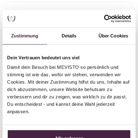
Mevisto partner plus
Human burial
Bestattungsanstalt Selb GmbH
Zustimmung
Details
Über Cookies
Tschirnhausweg 6
95100 Selb
Germany
Dein Vertrauen bedeutet uns viel
Damit dein Besuch bei MEVISTO so persönlich und 
Send mail
stimmig ist wie das, wofür wir stehen, verwenden wir 
Cookies. Mit deiner Zustimmung hilfst du uns, Inhalte auf 
dich abzustimmen, unsere Website behutsam zu 
verbessern und dir zu zeigen, was wirklich zu dir passt. 
Du entscheidest - und kannst deine Wahl jederzeit 
Back to overview
anpassen.