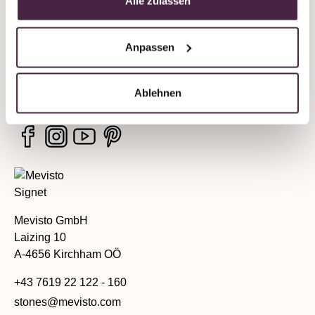
Alle zulassen
Company
Anpassen
Legal information
Services
Ablehnen
Mevisto GmbH
Laizing 10
A-4656 Kirchham OÖ
+43 7619 22 122 - 160
stones@mevisto.com