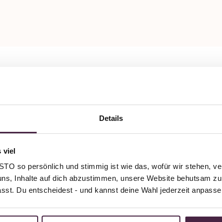
Details
 viel
O so persönlich und stimmig ist wie das, wofür wir stehen, ve
uns, Inhalte auf dich abzustimmen, unsere Website behutsam zu 
passt. Du entscheidest - und kannst deine Wahl jederzeit anpasse