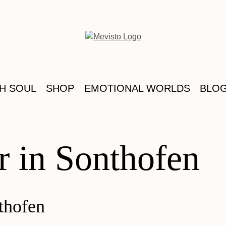
TH SOUL
SHOP
EMOTIONAL WORLDS
BLO
r in Sonthofen
nthofen