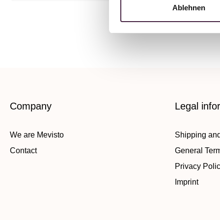
Ablehnen
Company
Legal info
We are Mevisto
Shipping an
Contact
General Ter
Privacy Poli
Imprint