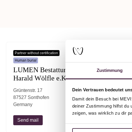
Partner without certification
Human burial
LUMEN Bestattungen
Zustimmung
Harald Wölfle e.K.
Dein Vertrauen bedeutet uns
Grüntenstr. 17
87527 Sonthofen
Damit dein Besuch bei MEVIST
Germany
deiner Zustimmung hilfst du 
zeigen, was wirklich zu dir 
Send mail