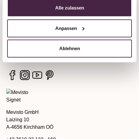
Alle zulassen
Company
Anpassen
Legal information
Ablehnen
Services
Mevisto GmbH
Laizing 10
A-4656 Kirchham OÖ