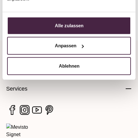
Back to overview
Alle zulassen
Anpassen
Company
Ablehnen
Legal information
Services