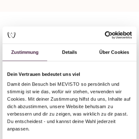
Mevisto partner plus
Human burial
Zustimmung
Details
Über Cookies
Bestattungsinstitut Michael Reisegast
GmbH & Co .KG
Dein Vertrauen bedeutet uns viel
Marienburger Str. 26
84478 Waldkraiburg
Damit dein Besuch bei MEVISTO so persönlich und 
Germany
stimmig ist wie das, wofür wir stehen, verwenden wir 
Cookies. Mit deiner Zustimmung hilfst du uns, Inhalte auf 
dich abzustimmen, unsere Website behutsam zu 
Send mail
verbessern und dir zu zeigen, was wirklich zu dir passt. 
Du entscheidest - und kannst deine Wahl jederzeit 
anpassen.