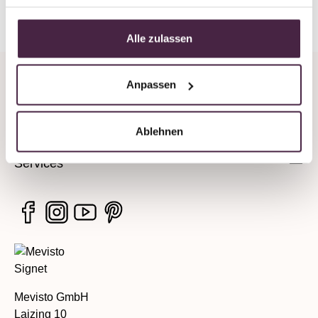
Back to overview
Alle zulassen
Anpassen
Company
Legal information
Ablehnen
Services
Mevisto GmbH
Laizing 10