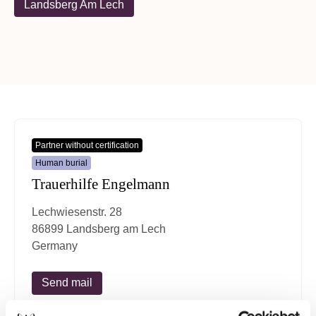
Landsberg Am Lech
Partner without certification
Human burial
Trauerhilfe Engelmann
Lechwiesenstr. 28
86899 Landsberg am Lech
Germany
Send mail