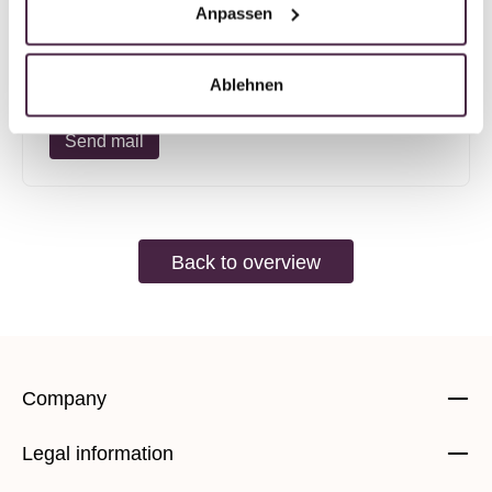
Anpassen
Augsburger Straße 4a
86899 Landsberg am Lech
Germany
Ablehnen
Send mail
Back to overview
Company
Legal information