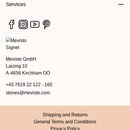
Services
Mevisto GmbH
Laizing 10
A-4656 Kirchham OÖ
+43 7619 22 122 - 160
stones@mevisto.com
Shipping and Returns
General Terms and Conditions
Privacy Policy