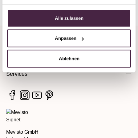
Back to overview
Alle zulassen
Anpassen
Company
Legal information
Ablehnen
Services
Mevisto GmbH