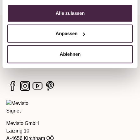
Alle zulassen
Company
Anpassen
Legal information
Ablehnen
Services
Mevisto GmbH
Laizing 10
A-4656 Kirchham OÖ