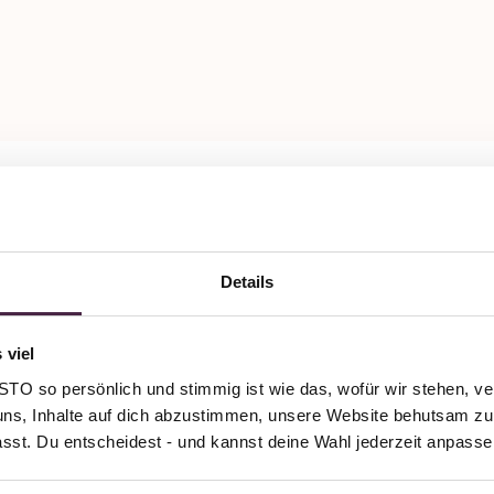
Details
 viel
O so persönlich und stimmig ist wie das, wofür wir stehen, ve
uns, Inhalte auf dich abzustimmen, unsere Website behutsam zu 
passt. Du entscheidest - und kannst deine Wahl jederzeit anpasse