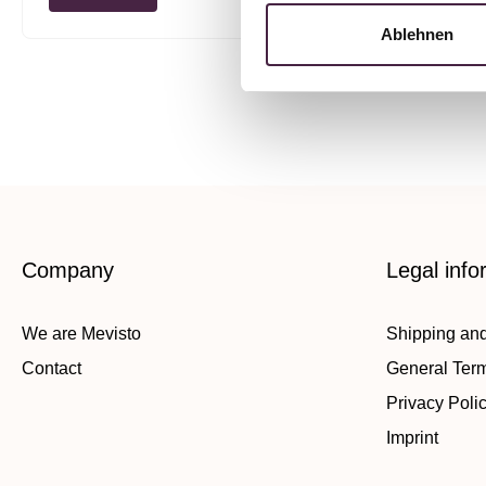
Ablehnen
Company
Legal info
We are Mevisto
Shipping an
Contact
General Ter
Privacy Poli
Imprint