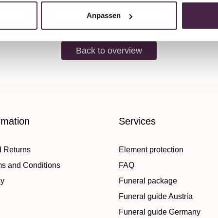
Anpassen
Back to overview
rmation
Services
d Returns
Element protection
ms and Conditions
FAQ
cy
Funeral package
Funeral guide Austria
Funeral guide Germany