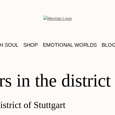
TH SOUL
SHOP
EMOTIONAL WORLDS
BLO
s in the district
istrict of Stuttgart