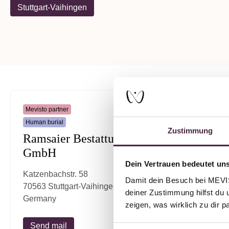
Stuttgart-Vaihingen
Mevisto partner
Human burial
Zustimmung
Ramsaier Bestattungen
GmbH
Dein Vertrauen bedeutet uns
Katzenbachstr. 58
Damit dein Besuch bei MEVIST
70563 Stuttgart-Vaihingen
deiner Zustimmung hilfst du 
Germany
zeigen, was wirklich zu dir 
Send mail