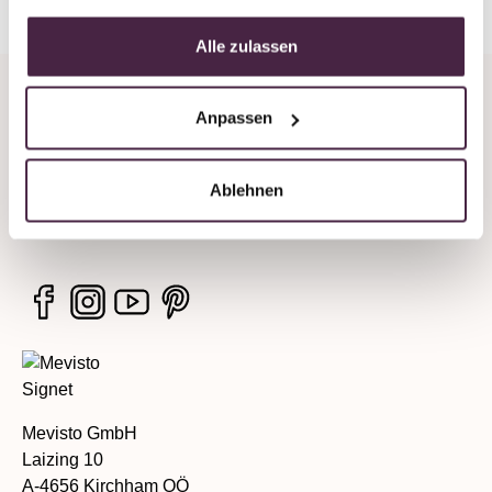
Alle zulassen
Company
Anpassen
Legal information
Ablehnen
Services
Mevisto GmbH
Laizing 10
A-4656 Kirchham OÖ