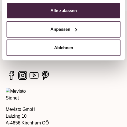
Alle zulassen
Company
Anpassen
Legal information
Ablehnen
Services
Mevisto GmbH
Laizing 10
A-4656 Kirchham OÖ