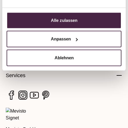
Back to overview
Alle zulassen
Anpassen
Company
Ablehnen
Legal information
Services