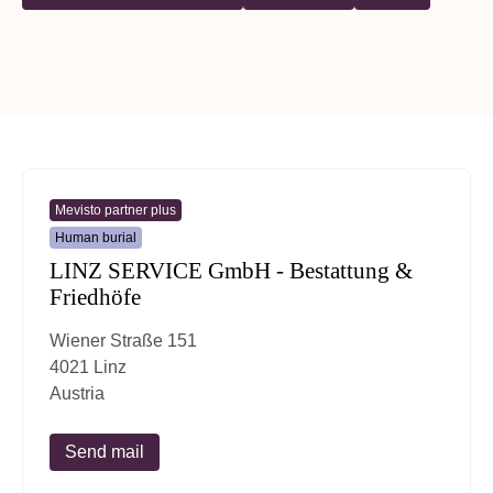
Mevisto partner plus
Human burial
LINZ SERVICE GmbH - Bestattung &
Friedhöfe
Wiener Straße 151
4021 Linz
Austria
Send mail