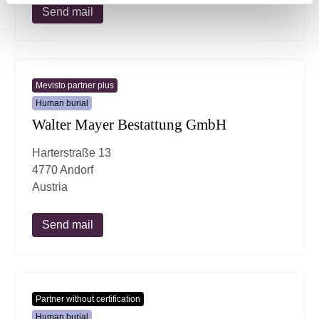
Send mail
Mevisto partner plus
Human burial
Walter Mayer Bestattung GmbH
Harterstraße 13
4770 Andorf
Austria
Send mail
Partner without certification
Human burial