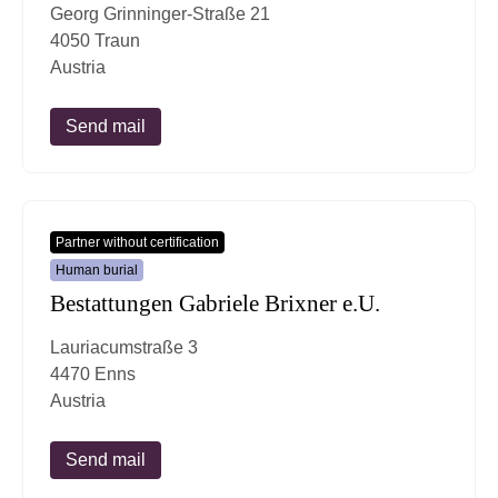
Georg Grinninger-Straße 21
4050 Traun
Austria
Send mail
Partner without certification
Human burial
Bestattungen Gabriele Brixner e.U.
Lauriacumstraße 3
4470 Enns
Austria
Send mail