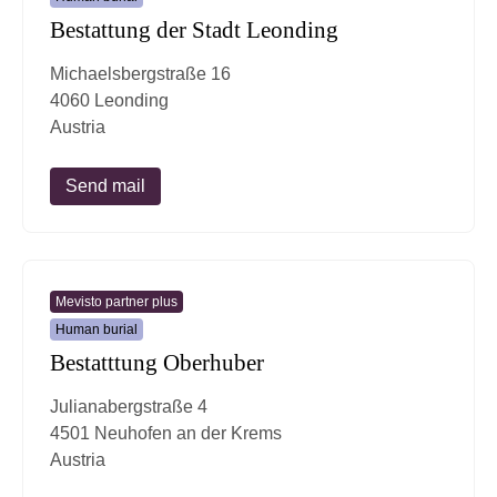
Bestattung der Stadt Leonding
Michaelsbergstraße 16
4060 Leonding
Austria
Send mail
Mevisto partner plus
Human burial
Bestatttung Oberhuber
Julianabergstraße 4
4501 Neuhofen an der Krems
Austria