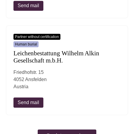
Send mail
Partner without certification
Human burial
Leichenbestattung Wilhelm Alkin
Gesellschaft m.b.H.
Friedhofstr. 15
4052 Ansfelden
Austria
Send mail