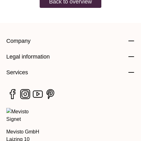
Back to overview
Company
Legal information
Services
Mevisto GmbH
Laizing 10