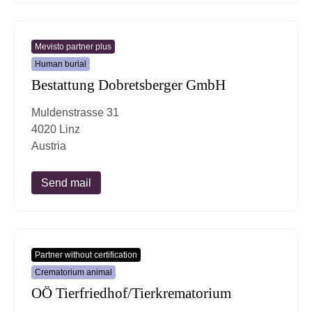
Mevisto partner plus
Human burial
Bestattung Dobretsberger GmbH
Muldenstrasse 31
4020 Linz
Austria
Send mail
Partner without certification
Crematorium animal
OÖ Tierfriedhof/Tierkrematorium