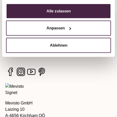
Alle zulassen
Company
Anpassen
Legal information
Ablehnen
Services
Mevisto GmbH
Laizing 10
A-4656 Kirchham OÖ