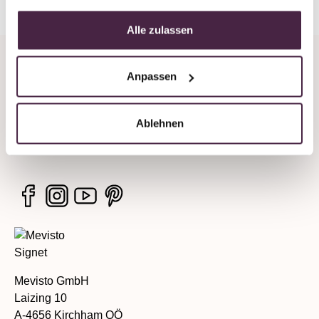
Alle zulassen
Company
Anpassen
Legal information
Ablehnen
Services
Mevisto GmbH
Laizing 10
A-4656 Kirchham OÖ