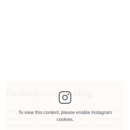
Feedback ist uns wichtig.
Jedes Erinnerungsstück fertigen wir mit größter Sorgfalt,
To view this content, please enable Instagram
Respekt und viel Herz. Deshalb freuen wir uns über jede
cookies.
Rückmeldung – denn sie zeigt uns, was wir bereits gut