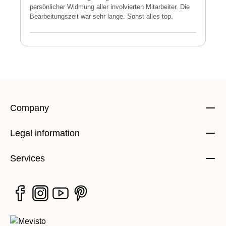
persönlicher Widmung aller involvierten Mitarbeiter. Die
E
Bearbeitungszeit war sehr lange. Sonst alles top.
s
Company
Legal information
Services