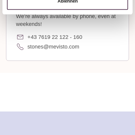
Ablehnen
advice?
We’re always available by phone, even at
weekends!
+43 7619 22 122 - 160
stones@mevisto.com