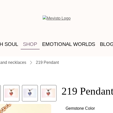
TH SOUL
SHOP
EMOTIONAL WORLDS
BLO
 and necklaces
219 Pendant
219 Pendan
Gemstone Color
Select