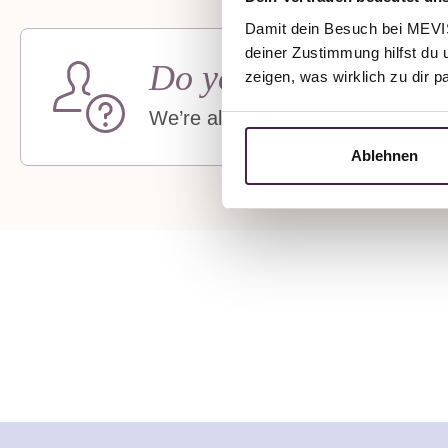
Damit dein Besuch bei MEVIST
deiner Zustimmung hilfst du 
Do you need support
zeigen, was wirklich zu dir 
We’re always available by phone
Ablehnen