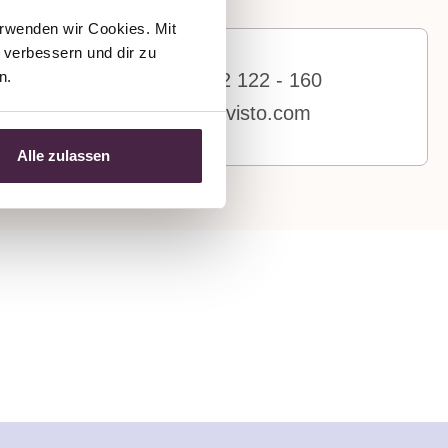
rwenden wir Cookies. Mit 
verbessern und dir zu 
n.
+43 7619 22 122 - 160
stones@mevisto.com
Alle zulassen