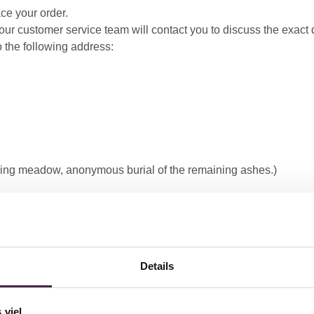
ce your order.
 our customer service team will contact you to discuss the exact 
o the following address:
ttering meadow, anonymous burial of the remaining ashes.)
Details
 viel