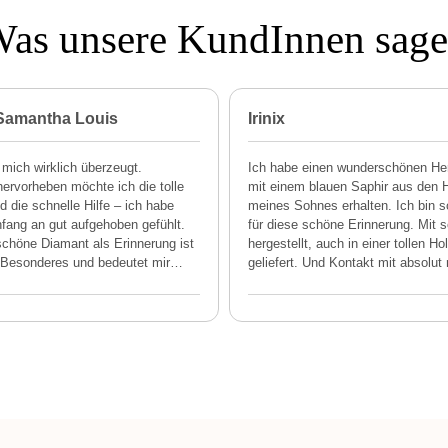
as unsere KundInnen sag
 Samantha Louis
Irinix
 mich wirklich überzeugt.
Ich habe einen wunderschönen He
ervorheben möchte ich die tolle
mit einem blauen Saphir aus den 
 die schnelle Hilfe – ich habe
meines Sohnes erhalten. Ich bin 
fang an gut aufgehoben gefühlt.
für diese schöne Erinnerung. Mit s
chöne Diamant als Erinnerung ist
hergestellt, auch in einer tollen Ho
Besonderes und bedeutet mir
…
geliefert. Und Kontakt mit absolut 