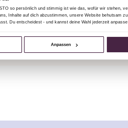
O so persönlich und stimmig ist wie das, wofür wir stehen, ve
uns, Inhalte auf dich abzustimmen, unsere Website behutsam zu 
 or advice?
passt. Du entscheidest - und kannst deine Wahl jederzeit anpasse
, even at weekends!
Anpassen