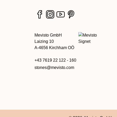
Mevisto GmbH
Laizing 10
A-4656 Kirchham OÖ
+43 7619 22 122 - 160
stones@mevisto.com