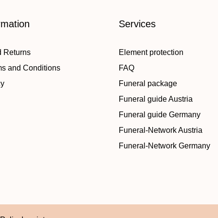
rmation
Services
d Returns
Element protection
ms and Conditions
FAQ
cy
Funeral package
Funeral guide Austria
Funeral guide Germany
Funeral-Network Austria
Funeral-Network Germany