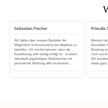
W
Sebastian Fischer
Priscilla
Wir hatten über unseren Bestatter die
Mevisto hat
Möglichkeit Schmuckstücke bei Mephisto zu
Besonders h
bestellen. Ich möchte betonen, dass die
Beratung und
Auslieferung sehr würdig erfolgt ist - in einem
mich von An
individuell angefertigten Holzkästchen mit
Der wunders
persönlicher Widmung aller involvierten
…
etwas ganz 