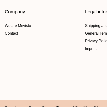
Company
Legal info
We are Mevisto
Shipping an
Contact
General Ter
Privacy Poli
Imprint