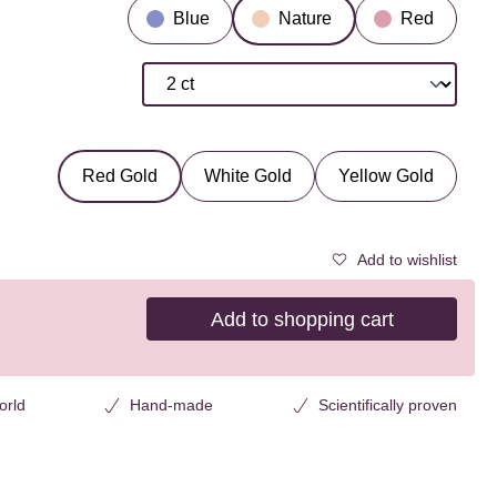
Blue
Nature
Red
Red Gold
White Gold
Yellow Gold
Add to wishlist
Add to shopping cart
orld
Hand-made
Scientifically proven