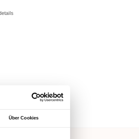
details
Über Cookies