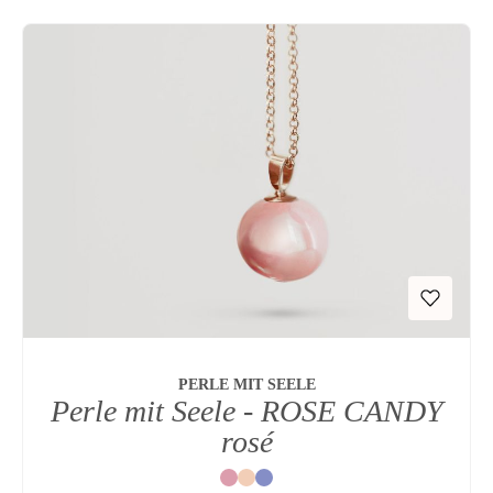
PERLE MIT SEELE
Perle mit Seele - ROSE CANDY
rosé
Rot
Natur
Blau