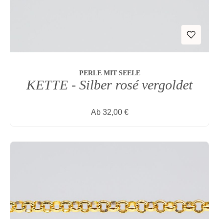
PERLE MIT SEELE
KETTE - Silber rosé vergoldet
Regulärer Preis:
Ab
32,00 €