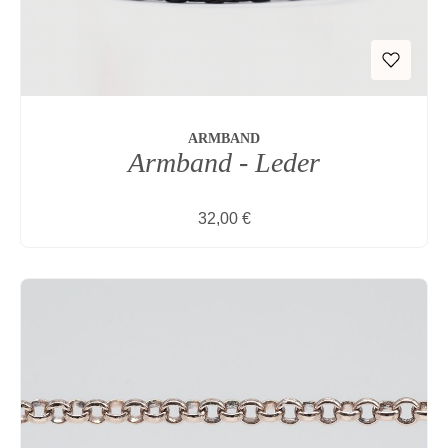
ARMBAND
Armband - Leder
Regulärer Preis:
32,00 €