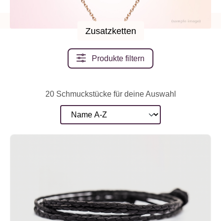
Perlen
Perlen
Mini-Labor
Mini-Labor
Zusatzketten
Zusatzketten
Produkte filtern
20 Schmuckstücke für deine Auswahl