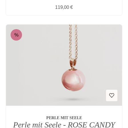
Regulärer Preis:
119,00 €
%
Rabatt
PERLE MIT SEELE
Perle mit Seele - ROSE CANDY