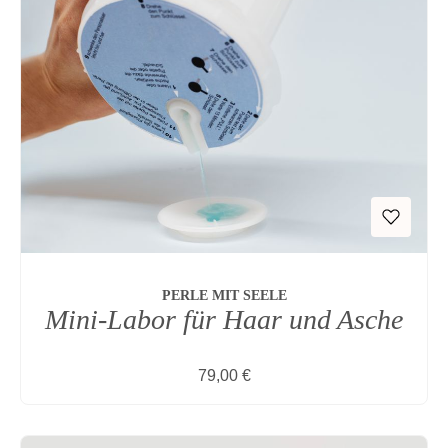
PERLE MIT SEELE
Mini-Labor für Haar und Asche
Regulärer Preis:
79,00 €