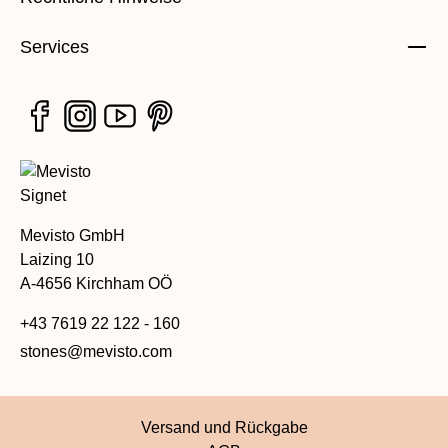
Services
Mevisto GmbH
Laizing 10
A-4656 Kirchham OÖ
+43 7619 22 122 - 160
stones@mevisto.com
Versand und Rückgabe