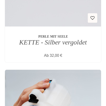
PERLE MIT SEELE
KETTE - Silber vergoldet
Regulärer Preis:
Ab
32,00 €