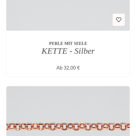
PERLE MIT SEELE
KETTE - Silber
Regulärer Preis:
Ab
32,00 €