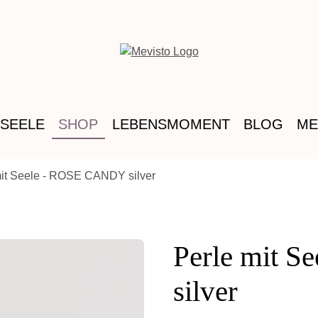
 SEELE
SHOP
LEBENSMOMENT
BLOG
ME
mit Seele - ROSE CANDY silver
Perle mit 
silver