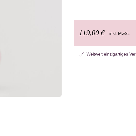
119,00 €
inkl. MwSt.
Weltweit einzigartiges Ve