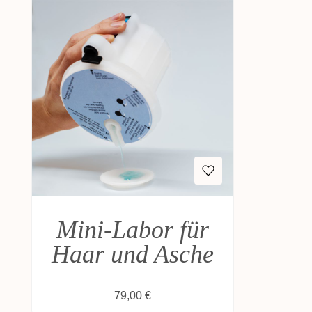
Mini-Labor für
Haar und Asche
Regulärer Preis:
79,00 €