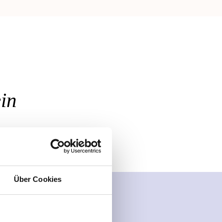
in
Über Cookies