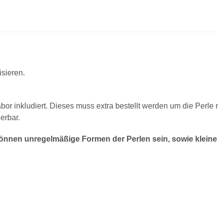
isieren.
abor inkludiert. Dieses muss extra bestellt werden um die Perle
erbar.
nnen unregelmäßige Formen der Perlen sein, sowie kleine