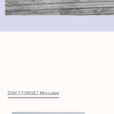
DON´T FORGET Mini-Labor
Produktgalerie überspringen