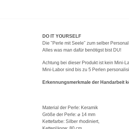
DO IT YOURSELF
Die "Perle mit Seele" zum selber Personal
Alles was man dafür benötigst bist DU!
Achtung bei dieser Produkt ist kein Mini-L
Mini-Labor sind bis zu 5 Perlen personalisi
Erkennungsmerkmale der Handarbeit kö
Material der Perle: Keramik
Größe der Perle: ⌀ 14 mm
Kettefarbe: Silber rhodiniert,
Kettenlänge: 80 cm