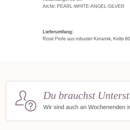
Art.Nr: PEARL-WHITE-ANGEL-SILVER
Lieferumfang:
Rosé Perle aus robuster Keramik, Kette 80
Du brauchst Unterst
Wir sind auch an Wochenenden im