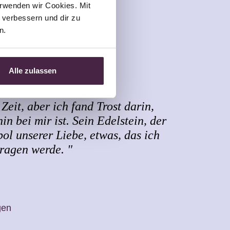
rwenden wir Cookies. Mit 
verbessern und dir zu 
n.
Alle zulassen
bscher
Zeit, aber ich fand Trost darin,
in bei mir ist. Sein Edelstein, der
bol unserer Liebe, etwas, das ich
tragen werde. "
gen