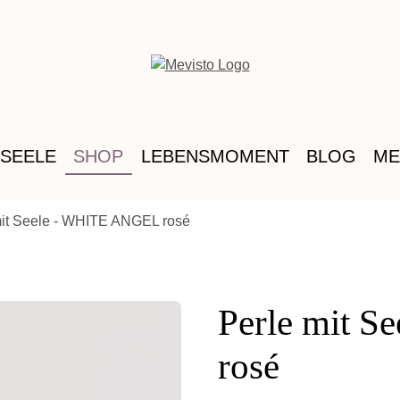
 SEELE
SHOP
LEBENSMOMENT
BLOG
ME
mit Seele - WHITE ANGEL rosé
Perle mit 
rosé