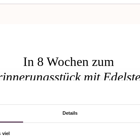
In 8 Wochen zum
rinnerungsstück mit Edelste
Details
 viel