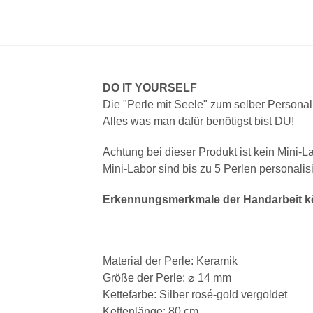
DO IT YOURSELF
Die "Perle mit Seele" zum selber Personal
Alles was man dafür benötigst bist DU!
Achtung bei dieser Produkt ist kein Mini-L
Mini-Labor sind bis zu 5 Perlen personalisi
Erkennungsmerkmale der Handarbeit kö
Material der Perle: Keramik
Größe der Perle: ⌀ 14 mm
Kettefarbe: Silber rosé-gold vergoldet
Kettenlänge: 80 cm