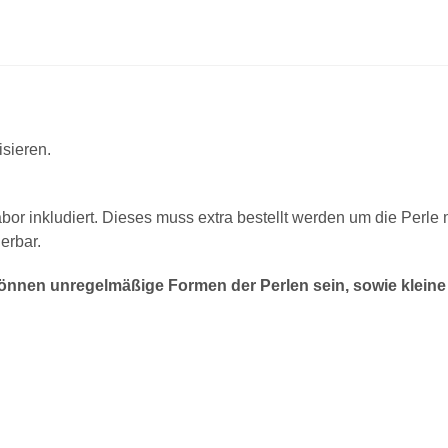
isieren.
abor inkludiert. Dieses muss extra bestellt werden um die Perle
erbar.
nnen unregelmäßige Formen der Perlen sein, sowie kleine