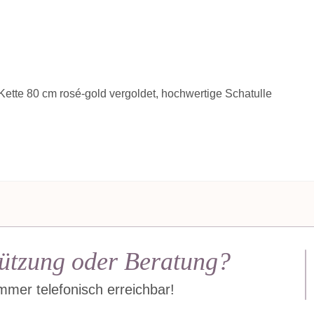
Kette 80 cm rosé-gold vergoldet, hochwertige Schatulle
ützung oder Beratung?
mer telefonisch erreichbar!