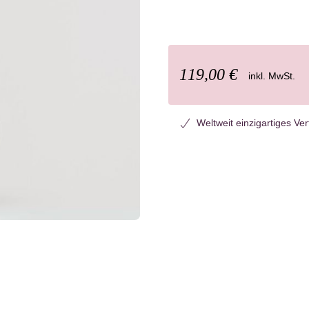
119,00 €
inkl. MwSt.
Weltweit einzigartiges Ve