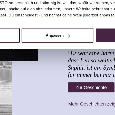
O so persönlich und stimmig ist wie das, wofür wir stehen, ve
uns, Inhalte auf dich abzustimmen, unsere Website behutsam zu 
passt. Du entscheidest - und kannst deine Wahl jederzeit anpasse
Anpassen
Claudia Lie
"Es war eine harte 
dass Leo so weiterh
Saphir, ist ein Sym
für immer bei mir 
Zur Geschichte
Mehr Geschichten zei