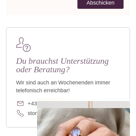
Abschicken
Du brauchst Unterstützung
oder Beratung?
Wir sind auch an Wochenenden immer
telefonisch erreichbar!
+43 7619 22 122 - 160
stones@mevisto.com