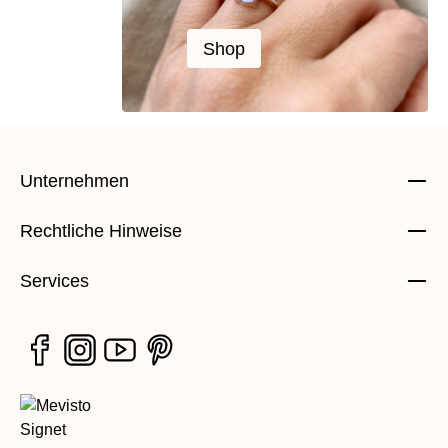
Edelsteine
Edelsteine
Perle mit Seele
Perle mit Seele
Shop
Shop
Unternehmen
Rechtliche Hinweise
Services