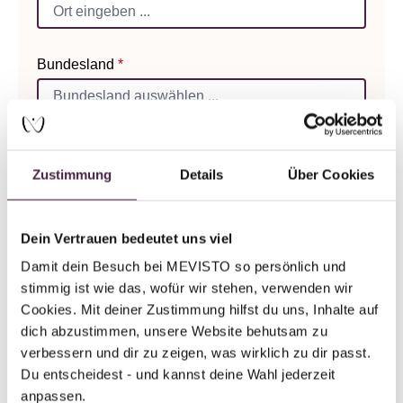
Bundesland
*
Land
*
Zustimmung
Details
Über Cookies
Ihre E-Mail-Adresse
*
Dein Vertrauen bedeutet uns viel
Damit dein Besuch bei MEVISTO so persönlich und 
stimmig ist wie das, wofür wir stehen, verwenden wir 
Cookies. Mit deiner Zustimmung hilfst du uns, Inhalte auf 
Telefon
dich abzustimmen, unsere Website behutsam zu 
verbessern und dir zu zeigen, was wirklich zu dir passt. 
Du entscheidest - und kannst deine Wahl jederzeit 
Ihre Nachricht
*
anpassen.