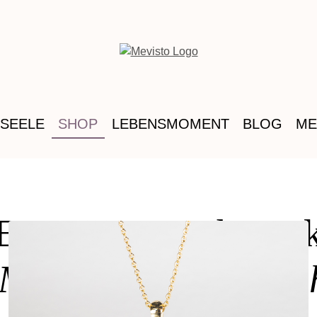
 SEELE
SHOP
LEBENSMOMENT
BLOG
ME
Erinnerungsschmuc
 MEVISTO Online-S